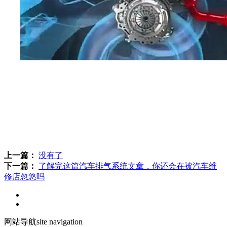
3、总结。
在汽车的振动中，排气系统是敏感的部位，对于使用柴油
机的汽车车型，在设计工作中应重视结构状态的设计，并对悬
挂形式和排气系统吊挂点进行合理选择。应该将CAE分析用
于检验和分析工作，以降低汽车研发成本，防止排气系统失
效，提高汽车使用质量。
上一篇：
没有了
下一篇：
了解完这篇汽车排气系统文章，你还会在被汽车维
修店忽悠吗
网站导航
site navigation