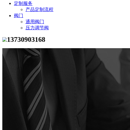
定制服务
产品定制流程
阀门
通用阀门
压力调节阀
13730903168