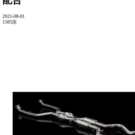
配合
2021-08-01
1585次
车辆的主要振动方式是其排气系统，汽车在日常运行中，
发动机对汽车排气系统起到一定的激振作用，而且行驶路面不
平稳也会对汽车排气系统产生振动，汽车排气系统在使用过程
中会产生一定的激振力。通过悬挂钩子的方式作用于汽车车
身，也会对系统的NVH性能产生影响。目前，国内外有关专
家的研究重点逐渐集中在如何解决
汽车消声器设备
的振动问题
上。利用CAE工具可以有效地辅助汽车产品的设计验证，包
括设计校核、三维设计、整车造型、零件加工等环节，可以为
实际的汽车研发工作提供相关的数据和经验。