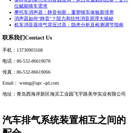
位赋能骑车需求
摩托车消声器：静音创新，重塑骑车体验新境界
消声器如何“静音”？阻力和抗性消音原理大揭秘
机车消音器排气背压过高：隐患分析及检测调节指南
联系我们
Contact Us
手机：13730903168
电话：86-532-86619078
传真：86-532-86619066
Email： wning@apc -qd.com
地址：青岛西海岸新区海滨工业园飞宇路美华实业有限公司
汽车排气系统装置相互之间的