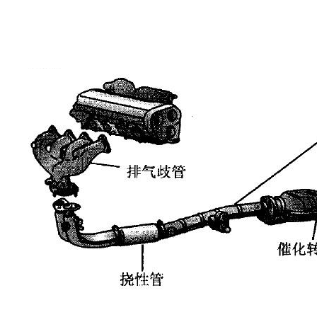
布置等因素，同时也要充分考虑汽车排气系统中气体的流动，
避免相邻气缸排气时两种气流相互影响的现象。排放总管中，
安装电喷发动机的氧传感器，受到汽车排气中氧分子的影响，
并反馈给电子控制单元，使之进入发动机的混合气体比例。