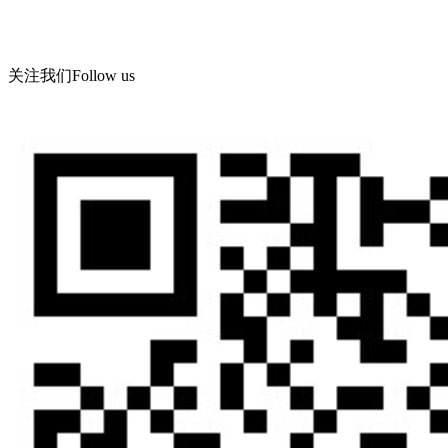
Email： wning@apc -qd.com
地址：青岛西海岸新区海滨工业园飞宇路美华实业有限公司
关注我们
Follow us