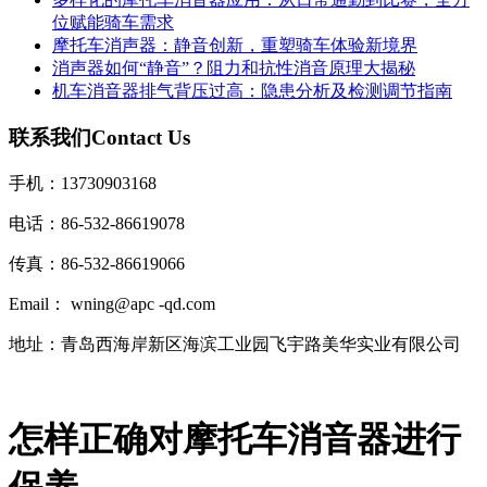
位赋能骑车需求
摩托车消声器：静音创新，重塑骑车体验新境界
消声器如何“静音”？阻力和抗性消音原理大揭秘
机车消音器排气背压过高：隐患分析及检测调节指南
联系我们
Contact Us
手机：13730903168
电话：86-532-86619078
传真：86-532-86619066
Email： wning@apc -qd.com
地址：青岛西海岸新区海滨工业园飞宇路美华实业有限公司
怎样正确对摩托车消音器进行