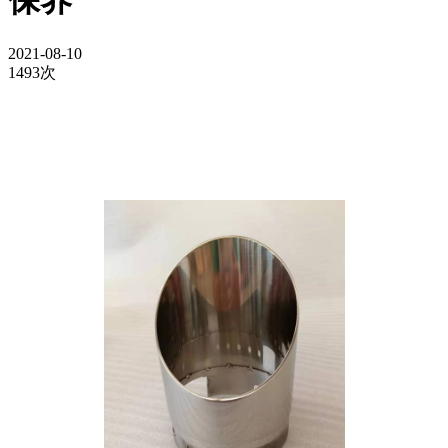
保养
2021-08-10
1493次
排气管是摩托车的关键部件，在提升汽车等级和等级方面充分
发挥着重要作用。摩托车排气
消音器
的维护从来没见过专业报
道，笔者从多年的维护经验中写出一点经验，与大家互相学
习。