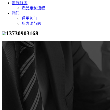
定制服务
产品定制流程
阀门
通用阀门
压力调节阀
13730903168