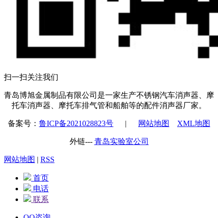
扫一扫关注我们
青岛博旭金属制品有限公司是一家生产不锈钢汽车消声器、摩
托车消声器、摩托车排气管和船舶等的配件消声器厂家。
备案号：
鲁ICP备2021028823号
|
网站地图
XML地图
外链---
青岛实验室公司
网站地图
|
RSS
首页
电话
联系
QQ咨询