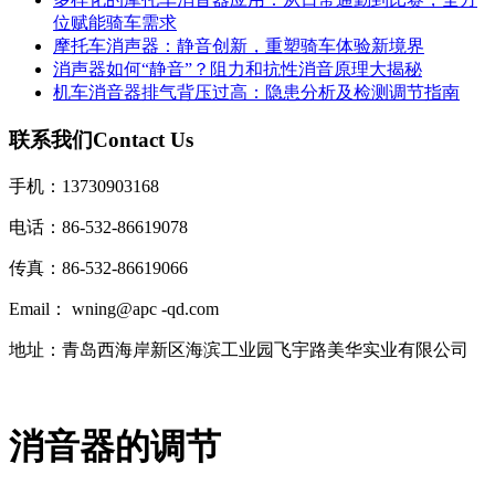
位赋能骑车需求
摩托车消声器：静音创新，重塑骑车体验新境界
消声器如何“静音”？阻力和抗性消音原理大揭秘
机车消音器排气背压过高：隐患分析及检测调节指南
联系我们
Contact Us
手机：13730903168
电话：86-532-86619078
传真：86-532-86619066
Email： wning@apc -qd.com
地址：青岛西海岸新区海滨工业园飞宇路美华实业有限公司
消音器的调节