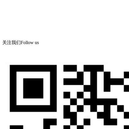
传真：86-532-86619066
Email： wning@apc -qd.com
地址：青岛西海岸新区海滨工业园飞宇路美华实业有限公司
关注我们
Follow us