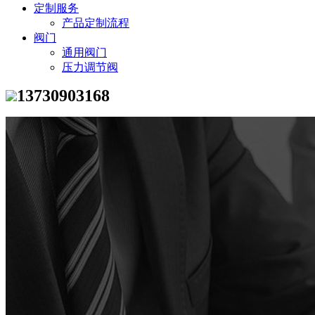
定制服务
产品定制流程
阀门
通用阀门
压力调节阀
13730903168