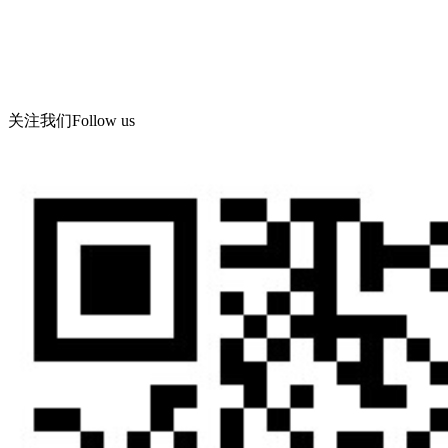
传真：86-532-86619066
Email： wning@apc -qd.com
地址：青岛西海岸新区海滨工业园飞宇路美华实业有限公司
关注我们
Follow us