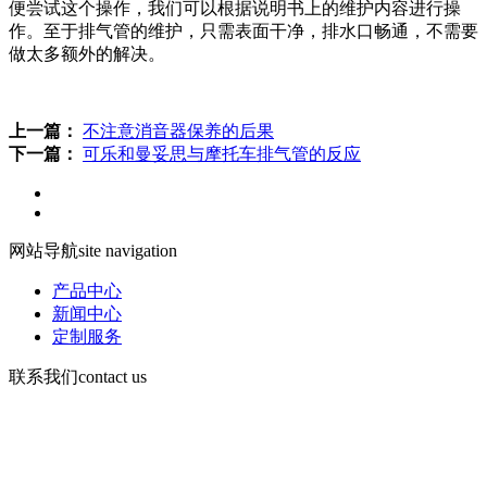
便尝试这个操作，我们可以根据说明书上的维护内容进行操
作。至于排气管的维护，只需表面干净，排水口畅通，不需要
做太多额外的解决。
上一篇：
不注意消音器保养的后果
下一篇：
可乐和曼妥思与摩托车排气管的反应
网站导航
site navigation
产品中心
新闻中心
定制服务
联系我们
contact us
手机：13730903168
电话d86-532-86619078