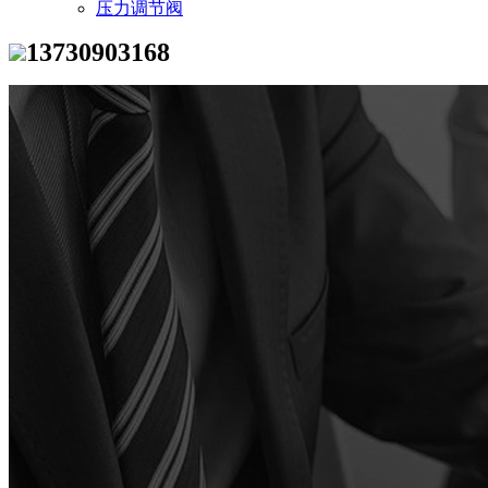
压力调节阀
13730903168