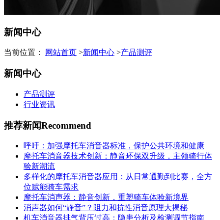
新闻中心
当前位置：
网站首页
>
新闻中心
>
产品测评
新闻中心
产品测评
行业资讯
推荐新闻
Recommend
呼吁：加强摩托车消音器标准，保护公共环境和健康
摩托车消音器技术创新：静音环保双升级，主领骑行体
验新潮流
多样化的摩托车消音器应用：从日常通勤到比赛，全方
位赋能骑车需求
摩托车消声器：静音创新，重塑骑车体验新境界
消声器如何“静音”？阻力和抗性消音原理大揭秘
机车消音器排气背压过高：隐患分析及检测调节指南