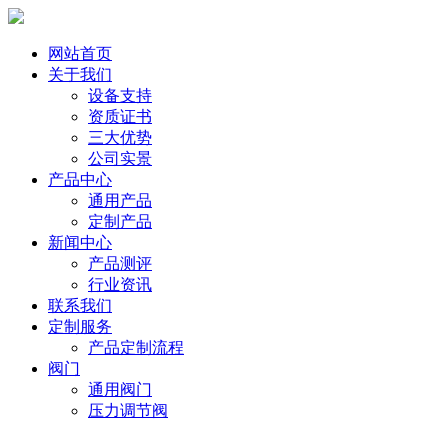
中 / English
网站首页
关于我们
设备支持
资质证书
三大优势
公司实景
产品中心
通用产品
定制产品
新闻中心
产品测评
行业资讯
联系我们
定制服务
产品定制流程
阀门
通用阀门
压力调节阀
中 / English