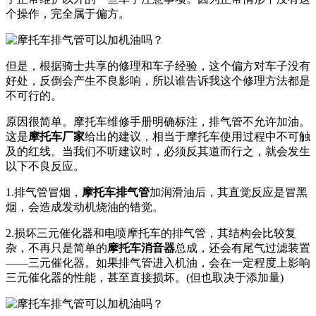
个操作，完全属于偏方。
但是，根据骑士共享的修理和车子经验，这个偏方对车子没有
好处，反倒会产生不良影响，所以谁告诉我这个修理方法都是
不可行的。
原因很简单。摩托车维修手册明确标注，排气管不允许加油。
这是
摩托车厂家
给出的建议，相当于摩托车使用过程中不可触
及的红线。当我们不听建议时，必须反其道而行之，就会发生
以下不良反应。
1.排气管冒烟，
摩托车排气管
加润滑油后，其直觉反应是冒黑
烟，会造成发动机烧油的错觉。
2.损坏三元催化器和电喷摩托车的排气管，其结构会比较复
杂，不再只是简单的
摩托车消音器
总成，还会有尾气过滤装置
——三元催化器。如果排气管进入机油，会在一定程度上影响
三元催化器的性能，甚至直接损坏。(但也取决于添加量)