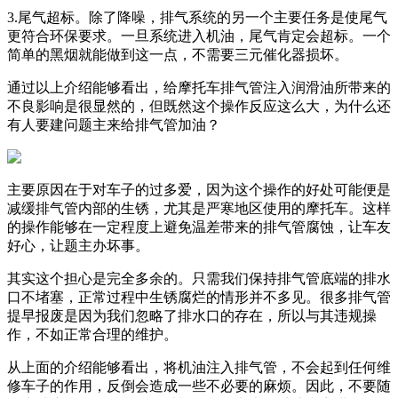
3.尾气超标。除了降噪，排气系统的另一个主要任务是使尾气
更符合环保要求。一旦系统进入机油，尾气肯定会超标。一个
简单的黑烟就能做到这一点，不需要三元催化器损坏。
通过以上介绍能够看出，给摩托车排气管注入润滑油所带来的
不良影响是很显然的，但既然这个操作反应这么大，为什么还
有人要建问题主来给排气管加油？
主要原因在于对车子的过多爱，因为这个操作的好处可能便是
减缓排气管内部的生锈，尤其是严寒地区使用的摩托车。这样
的操作能够在一定程度上避免温差带来的排气管腐蚀，让车友
好心，让题主办坏事。
其实这个担心是完全多余的。只需我们保持排气管底端的排水
口不堵塞，正常过程中生锈腐烂的情形并不多见。很多排气管
提早报废是因为我们忽略了排水口的存在，所以与其违规操
作，不如正常合理的维护。
从上面的介绍能够看出，将机油注入排气管，不会起到任何维
修车子的作用，反倒会造成一些不必要的麻烦。因此，不要随