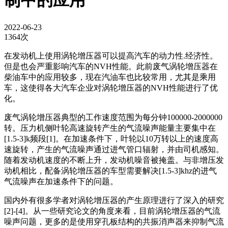
制中的应用
2022-06-23
1364次
在发动机上使用涡轮增压器可以提高汽车的动力性.经济性。
但是也会严重影响汽车的NVH性能。此前废气涡轮增压器在
柴油车中的应用较多，现在汽油车也比较常用，尤其是乘用
车，这使得各大汽车企业对涡轮增压器的NVH性能进行了优
化。
废气涡轮增压器典型的工作速度范围为每分钟100000-2000000
转。压力机侧叶轮高速旋转产生的气流噪声能量主要集中在
[1.5-3]k频段[1]。在加速条件下，叶轮以10万转以上的速度高
速旋转，产生的气流噪声通过进气管口辐射，并由司机感知。
随着发动机速度的不断上升，发动机噪音被掩盖。与非增压发
动机相比，配备涡轮增压器的车型需要解决[1.5-3]khz的进气
气流噪声在加速条件下的问题。
国内外有很多学者对涡轮增压器的产生原理进行了深入的研究
[2]-[4]。从一些研究论文的角度来看，目前涡轮增压器的气流
噪声问题，更多的是使用穿孔板结构的共振消声器来抑制气流