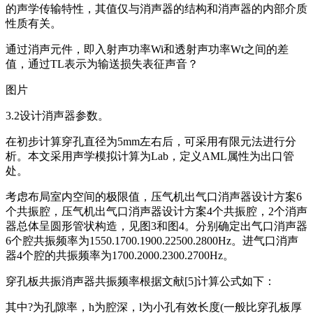
的声学传输特性，其值仅与消声器的结构和消声器的内部介质
性质有关。
通过消声元件，即入射声功率Wi和透射声功率Wt之间的差
值，通过TL表示为输送损失表征声音？
图片
3.2设计消声器参数。
在初步计算穿孔直径为5mm左右后，可采用有限元法进行分
析。本文采用声学模拟计算为Lab，定义AML属性为出口管
处。
考虑布局室内空间的极限值，压气机出气口消声器设计方案6
个共振腔，压气机出气口消声器设计方案4个共振腔，2个消声
器总体呈圆形管状构造，见图3和图4。分别确定出气口消声器
6个腔共振频率为1550.1700.1900.22500.2800Hz。进气口消声
器4个腔的共振频率为1700.2000.2300.2700Hz。
穿孔板共振消声器共振频率根据文献[5]计算公式如下：
其中?为孔隙率，h为腔深，l为小孔有效长度(一般比穿孔板厚