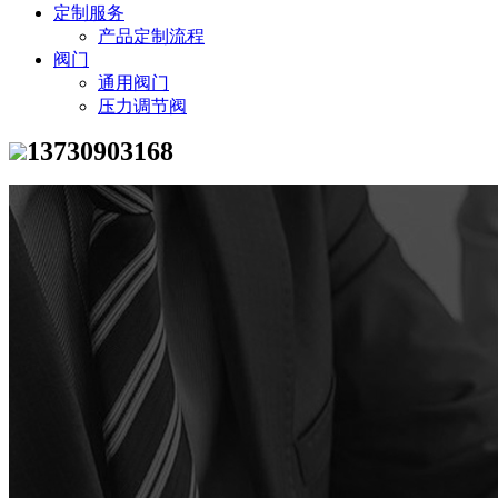
定制服务
产品定制流程
阀门
通用阀门
压力调节阀
13730903168