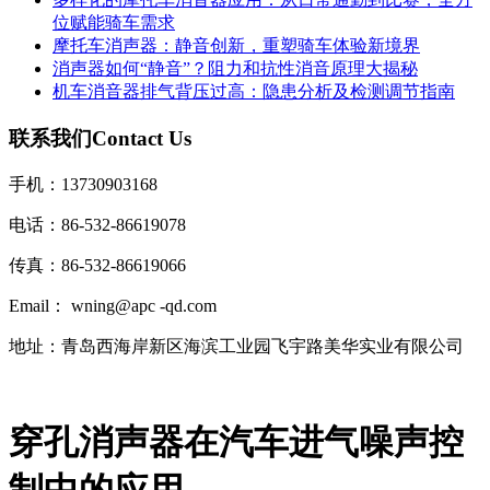
位赋能骑车需求
摩托车消声器：静音创新，重塑骑车体验新境界
消声器如何“静音”？阻力和抗性消音原理大揭秘
机车消音器排气背压过高：隐患分析及检测调节指南
联系我们
Contact Us
手机：13730903168
电话：86-532-86619078
传真：86-532-86619066
Email： wning@apc -qd.com
地址：青岛西海岸新区海滨工业园飞宇路美华实业有限公司
穿孔消声器在汽车进气噪声控