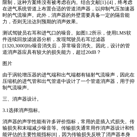
限制，这种方案终没有被考虑在内。结合文献[1]-[4]，终考虑
在进气系统管道上布置合适的管道消声器，以抑制气压加速器
时的气流噪声。此外，消声器的外壁需要具备一定的隔音能
力，否则无法达到预期的消声效果。
测试驾驶员右耳和进气口的噪音。如图1.2所示，使用LMS软
件连续回放滤波器分析，发现驾驶员右耳过滤器
[1320,3000]Hz噪音消失后，异常噪音消失。因此，设计的管
道消声器应具有较大的损失能力，超过20dB？
图片
由于涡轮增压器的进气端和出气端都有辐射气流噪声，因此在
压缩机的进气管和出气管道中设计了一个管道消声器，用于抑
制气流噪声。
三、消声器设计。
3.1选择消声指标。
消声器的声学性能有许多评价指标，常用的是插入式损失。传
输损失和末端减少噪音等。传输损失通常用作消声器设计和性
能评估的主要性能指标[8]，因为传输损失反映了消声器本身