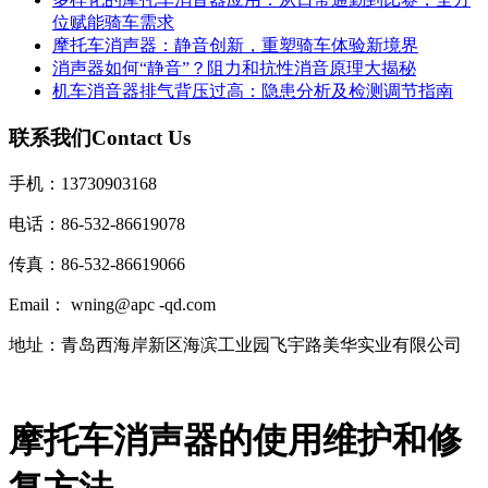
位赋能骑车需求
摩托车消声器：静音创新，重塑骑车体验新境界
消声器如何“静音”？阻力和抗性消音原理大揭秘
机车消音器排气背压过高：隐患分析及检测调节指南
联系我们
Contact Us
手机：13730903168
电话：86-532-86619078
传真：86-532-86619066
Email： wning@apc -qd.com
地址：青岛西海岸新区海滨工业园飞宇路美华实业有限公司
摩托车消声器的使用维护和修