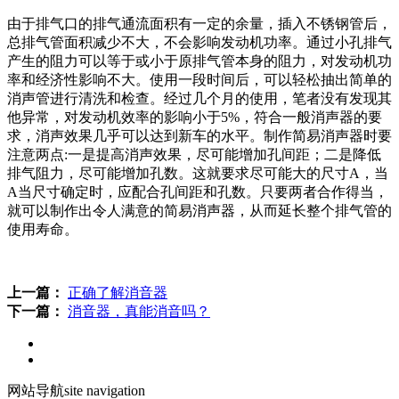
由于排气口的排气通流面积有一定的余量，插入不锈钢管后，
总排气管面积减少不大，不会影响发动机功率。通过小孔排气
产生的阻力可以等于或小于原排气管本身的阻力，对发动机功
率和经济性影响不大。使用一段时间后，可以轻松抽出简单的
消声管进行清洗和检查。经过几个月的使用，笔者没有发现其
他异常，对发动机效率的影响小于5%，符合一般消声器的要
求，消声效果几乎可以达到新车的水平。制作简易消声器时要
注意两点:一是提高消声效果，尽可能增加孔间距；二是降低
排气阻力，尽可能增加孔数。这就要求尽可能大的尺寸A，当
A当尺寸确定时，应配合孔间距和孔数。只要两者合作得当，
就可以制作出令人满意的简易消声器，从而延长整个排气管的
使用寿命。
上一篇：
正确了解消音器
下一篇：
消音器，真能消音吗？
网站导航
site navigation