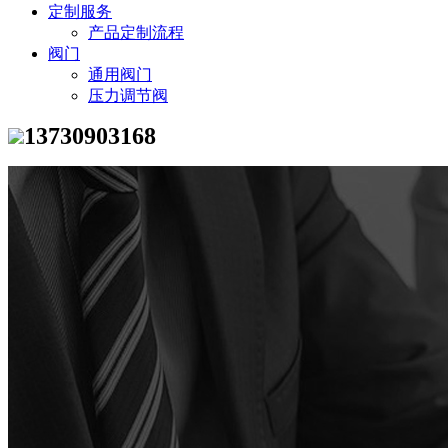
定制服务
产品定制流程
阀门
通用阀门
压力调节阀
13730903168