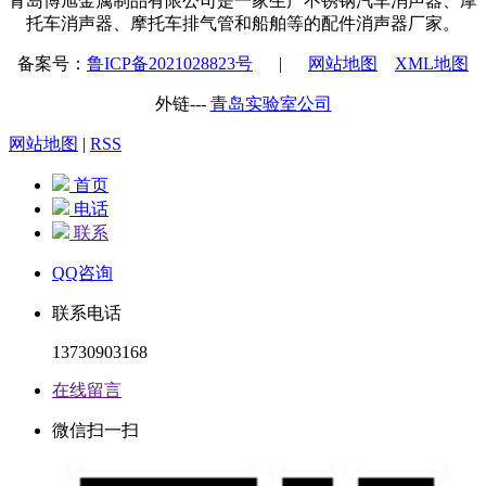
青岛博旭金属制品有限公司是一家生产不锈钢汽车消声器、摩
托车消声器、摩托车排气管和船舶等的配件消声器厂家。
备案号：
鲁ICP备2021028823号
|
网站地图
XML地图
外链---
青岛实验室公司
网站地图
|
RSS
首页
电话
联系
QQ咨询
联系电话
13730903168
在线留言
微信扫一扫