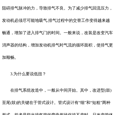
阻碍排气脉冲的力，导致排气不良。为了减少排气回流压力，
发动机必须尽可能地吸气.排气过程中的交替工作变得越来越
畅通，增加了进入排气门的时间。一般来说，改装是改变汽车
消声器的结构，增加发动机排气时气流的循环面积，使排气更
加顺畅。
3.为什么要说低扭？
在排气系统改造中，一般从中间开始。其中，改进型(鼓)
至尾(鼓)的关键在于管式设计。管式设计有“细”和“短粗”两种
形式。前者是指当排气管的弯曲形状保持不变时，只改变管体