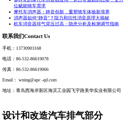
位赋能骑车需求
摩托车消声器：静音创新，重塑骑车体验新境界
消声器如何“静音”？阻力和抗性消音原理大揭秘
机车消音器排气背压过高：隐患分析及检测调节指南
联系我们
Contact Us
手机：13730903168
电话：86-532-86619078
传真：86-532-86619066
Email： wning@apc -qd.com
地址：青岛西海岸新区海滨工业园飞宇路美华实业有限公司
设计和改造汽车排气部分