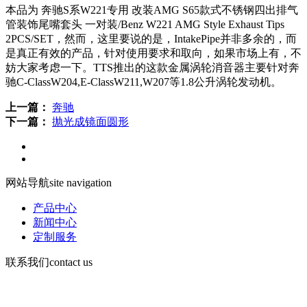
本品为 奔驰S系W221专用 改装AMG S65款式不锈钢四出排气
管装饰尾嘴套头 一对装/Benz W221 AMG Style Exhaust Tips
2PCS/SET，然而，这里要说的是，IntakePipe并非多余的，而
是真正有效的产品，针对使用要求和取向，如果市场上有，不
妨大家考虑一下。TTS推出的这款金属涡轮消音器主要针对奔
驰C-ClassW204,E-ClassW211,W207等1.8公升涡轮发动机。
上一篇：
奔驰
下一篇：
抛光成镜面圆形
网站导航
site navigation
产品中心
新闻中心
定制服务
联系我们
contact us
手机：13730903168