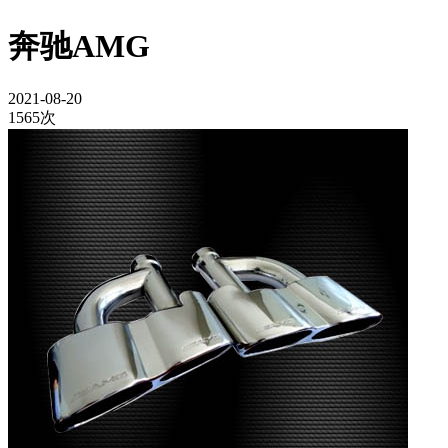
奔驰AMG
2021-08-20
1565次