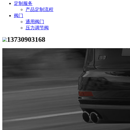
定制服务
产品定制流程
阀门
通用阀门
压力调节阀
13730903168