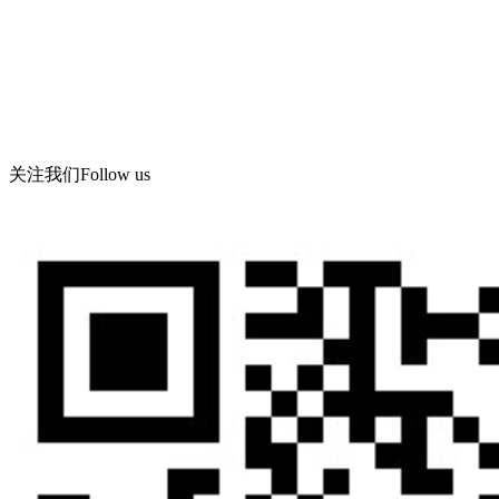
电话d86-532-86619078
传真：86-532-86619066
Email： wning@apc -qd.com
地址：青岛西海岸新区海滨工业园飞宇路美华实业有限公司
关注我们
Follow us