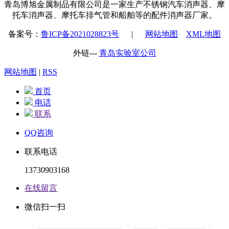
青岛博旭金属制品有限公司是一家生产不锈钢汽车消声器、摩
托车消声器、摩托车排气管和船舶等的配件消声器厂家。
备案号：
鲁ICP备2021028823号
|
网站地图
XML地图
外链---
青岛实验室公司
网站地图
|
RSS
首页
电话
联系
QQ咨询
联系电话
13730903168
在线留言
微信扫一扫