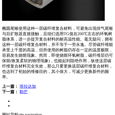
椭圆尾喉使用这种一层碳纤维复合材料，可避免出现排气尾喉
与后扩散器直接接触，且咱们选用TG值在200℃左右的环氧树
脂体系，进一步提升复合材料的耐高温性能。毫无疑问，拥有
这种一层碳纤维复合材料，并不等于一劳永逸。尽管碳纤维能
承受上千度的高温，但所使用的树脂仍存在一定的温度极限，
容易发生烧熔现象。然而，即使烧熔环氧树脂，碳纤维层仍可
保留(恢复柔软的物理现象)，也能起到阻绝作用，纵使这层碳
纤维复合材料完全失效，那么只要更换该层碳纤维复合材料，
也达到了初始的维修目的，其小保大，可减少更换新件的频
率。
上一篇：
塔拉达加
下一篇：
勒芒
网站导航
site navigation