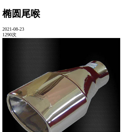
椭圆尾喉
2021-08-23
1290次