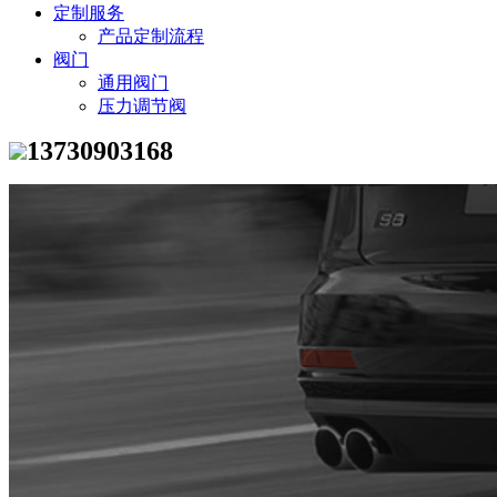
定制服务
产品定制流程
阀门
通用阀门
压力调节阀
13730903168