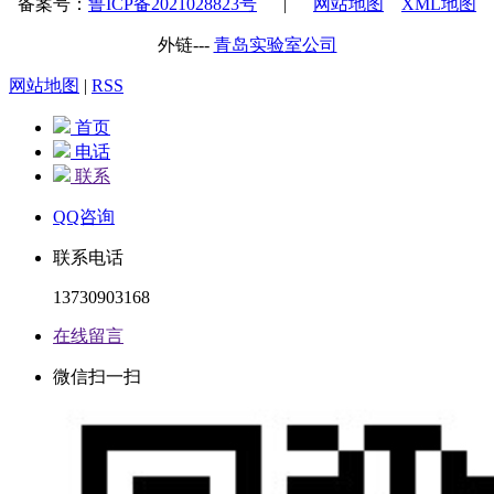
备案号：
鲁ICP备2021028823号
|
网站地图
XML地图
外链---
青岛实验室公司
网站地图
|
RSS
首页
电话
联系
QQ咨询
联系电话
13730903168
在线留言
微信扫一扫