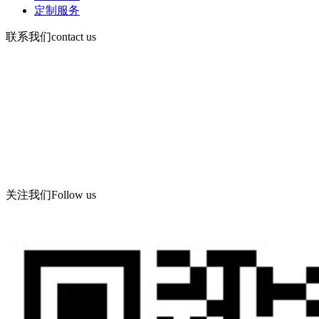
定制服务
联系我们
contact us
手机：13730903168
电话d86-532-86619078
传真：86-532-86619066
Email： wning@apc -qd.com
地址：青岛西海岸新区海滨工业园飞宇路美华实业有限公司
关注我们
Follow us