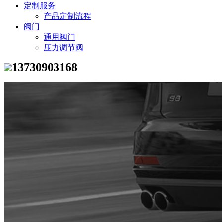
定制服务
产品定制流程
阀门
通用阀门
压力调节阀
13730903168