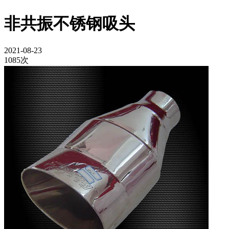
非共振不锈钢吸头
2021-08-23
1085次