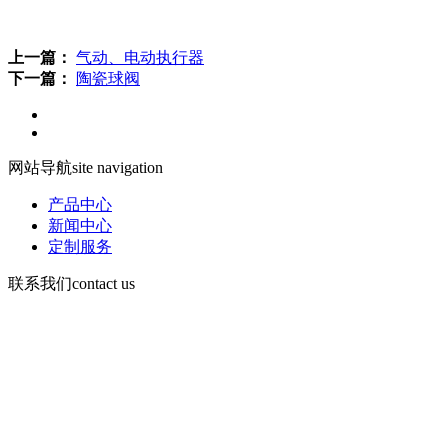
上一篇：
气动、电动执行器
下一篇：
陶瓷球阀
网站导航
site navigation
产品中心
新闻中心
定制服务
联系我们
contact us
手机：13730903168
电话d86-532-86619078
传真：86-532-86619066
Email： wning@apc -qd.com