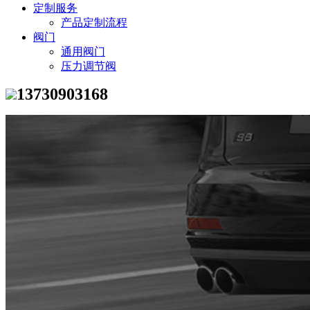
定制服务
产品定制流程
阀门
通用阀门
压力调节阀
13730903168