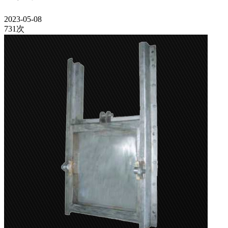
2023-05-08
731次