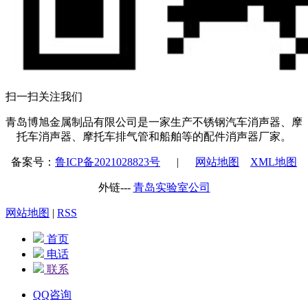
扫一扫关注我们
青岛博旭金属制品有限公司是一家生产不锈钢汽车消声器、摩
托车消声器、摩托车排气管和船舶等的配件消声器厂家。
备案号：
鲁ICP备2021028823号
|
网站地图
XML地图
外链---
青岛实验室公司
网站地图
|
RSS
首页
电话
联系
QQ咨询