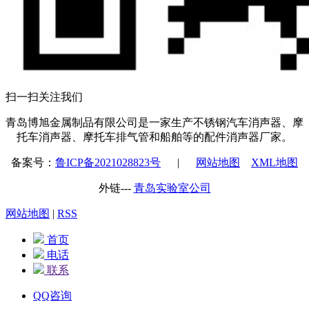
扫一扫关注我们
青岛博旭金属制品有限公司是一家生产不锈钢汽车消声器、摩
托车消声器、摩托车排气管和船舶等的配件消声器厂家。
备案号：
鲁ICP备2021028823号
|
网站地图
XML地图
外链---
青岛实验室公司
网站地图
|
RSS
首页
电话
联系
QQ咨询