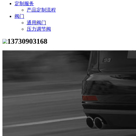
定制服务
产品定制流程
阀门
通用阀门
压力调节阀
13730903168