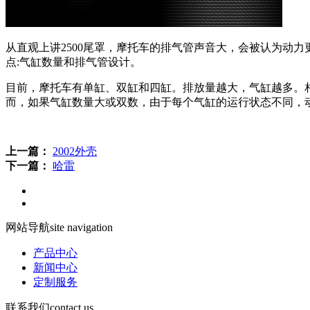
从直观上讲2500尾罩，摩托车的排气管声音大，会被认为动
点:气缸数量和排气管设计。
目前，摩托车有单缸、双缸和四缸。排放量越大，气缸越多。
而，如果气缸数量大或双数，由于每个气缸的运行状态不同，
上一篇：
2002外壳
下一篇：
哈雷
网站导航
site navigation
产品中心
新闻中心
定制服务
联系我们
contact us