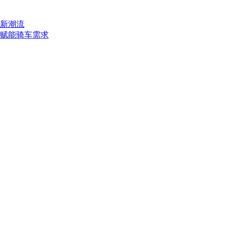
新潮流
赋能骑车需求