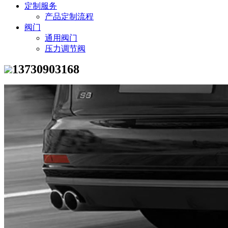
定制服务
产品定制流程
阀门
通用阀门
压力调节阀
13730903168