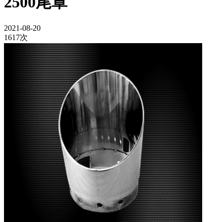
2500尾罩
2021-08-20
1617次